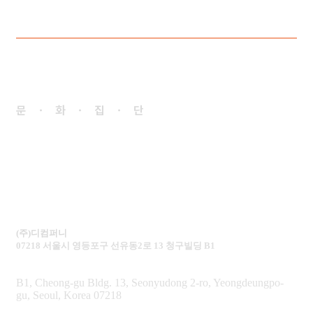
문·화·집·단
(주)디컴퍼니
07218 서울시 영등포구 선유동2로 13 청구빌딩 B1
B1, Cheong-gu Bldg. 13, Seonyudong 2-ro, Yeongdeungpo-
gu, Seoul, Korea 07218