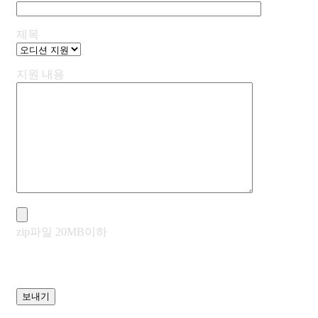
제목
지원 내용
zip파일 20MB이하