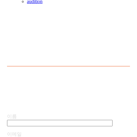
audition
audition
이름
이메일